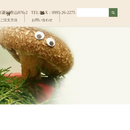
佐市菱刈市山876-2
TEL/FAX：0995-26-2275
ご注文方法
お問い合わせ