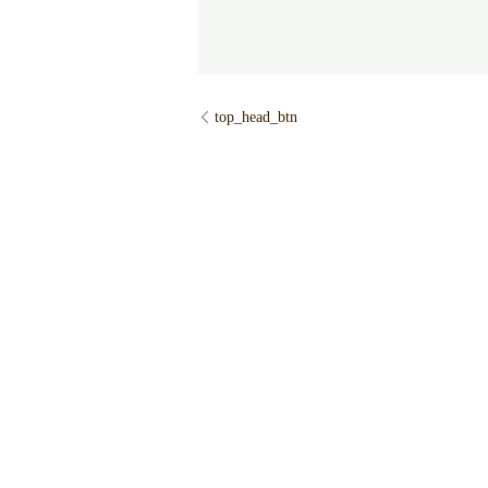
top_head_btn