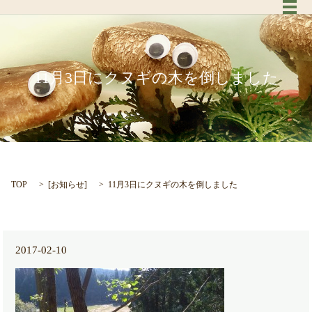
メ
11月3日にクヌギの木を倒しました
TOP
[
お知らせ
]
11月3日にクヌギの木を倒しました
2017-02-10