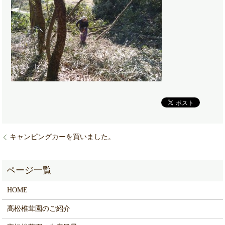
キャンピングカーを買いました。
HOME
髙松椎茸園のご紹介