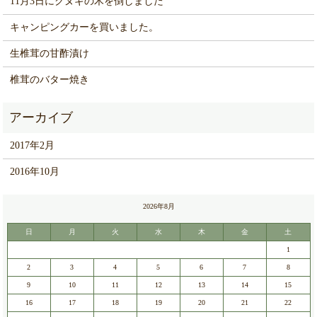
11月3日にクヌギの木を倒しました
キャンピングカーを買いました。
生椎茸の甘酢漬け
椎茸のバター焼き
2017年2月
2016年10月
2026年8月
日
月
火
水
木
金
土
1
2
3
4
5
6
7
8
9
10
11
12
13
14
15
16
17
18
19
20
21
22