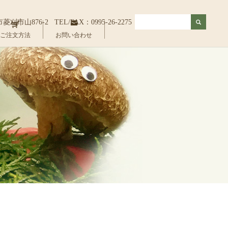
佐市菱刈市山876-2
TEL/FAX：0995-26-2275
ご注文方法
お問い合わせ