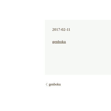
2017-02-11
genboku
genboku