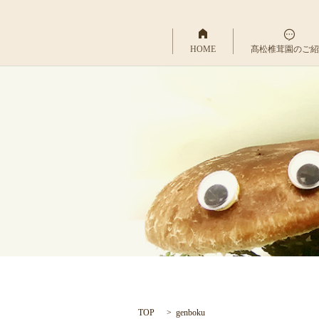
HOME
髙松椎茸園のご紹
TOP
genboku