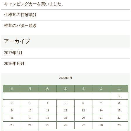
キャンピングカーを買いました。
生椎茸の甘酢漬け
椎茸のバター焼き
2017年2月
2016年10月
2026年8月
日
月
火
水
木
金
土
1
2
3
4
5
6
7
8
9
10
11
12
13
14
15
16
17
18
19
20
21
22
23
24
25
26
27
28
29