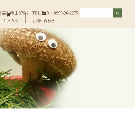
佐市菱刈市山876-2
TEL/FAX：0995-26-2275
ご注文方法
お問い合わせ