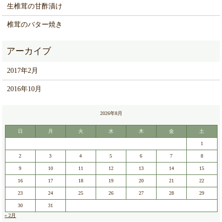
生椎茸の甘酢漬け
椎茸のバター焼き
2017年2月
2016年10月
2026年8月
日
月
火
水
木
金
土
1
2
3
4
5
6
7
8
9
10
11
12
13
14
15
16
17
18
19
20
21
22
23
24
25
26
27
28
29
30
31
« 2月